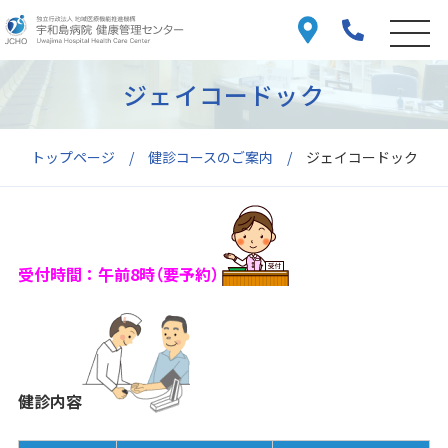
ジェイコードック
トップページ
健診コースのご案内
ジェイコードック
受付時間：午前8時（要予約）
健診内容