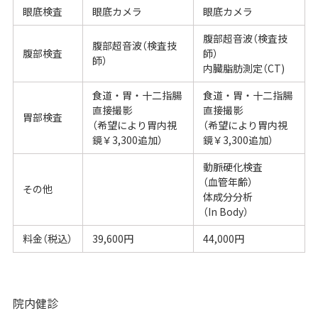
眼底検査
眼底カメラ
眼底カメラ
腹部超音波（検査技
腹部超音波（検査技
腹部検査
師）
師）
内臓脂肪測定（CT)
食道・胃・十二指腸
食道・胃・十二指腸
直接撮影
直接撮影
胃部検査
（希望により胃内視
（希望により胃内視
鏡￥3,300追加）
鏡￥3,300追加）
動脈硬化検査
（血管年齢）
その他
体成分分析
（In Body）
料金（税込）
39,600円
44,000円
院内健診